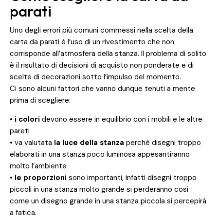
parati
Uno degli errori più comuni commessi nella scelta della
carta da parati è l’uso di un rivestimento che non
corrisponde all’atmosfera della stanza. Il problema di solito
è il risultato di decisioni di acquisto non ponderate e di
scelte di decorazioni sotto l’impulso del momento.
Ci sono alcuni fattori che vanno dunque tenuti a mente
prima di scegliere:
•
i colori
devono essere in equilibrio con i mobili e le altre
pareti
• va valutata
la luce della stanza
perchè disegni troppo
elaborati in una stanza poco luminosa appesantiranno
molto l’ambiente
•
le proporzioni
sono importanti, infatti disegni troppo
piccoli in una stanza molto grande si perderanno così
come un disegno grande in una stanza piccola si percepirà
a fatica.