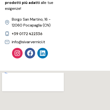
prodotti più adatti
alle tue
esigenze!
Borgo San Martino, 16 -
12060 Pocapaglia (CN)
+39 0172 422336
info@sivarvernici.it