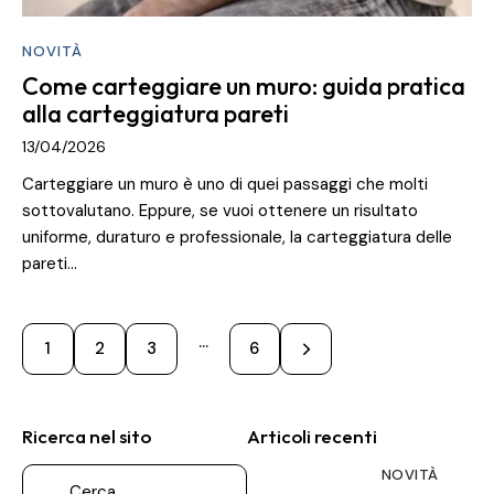
NOVITÀ
Come carteggiare un muro: guida pratica
alla carteggiatura pareti
13/04/2026
Carteggiare un muro è uno di quei passaggi che molti
sottovalutano. Eppure, se vuoi ottenere un risultato
uniforme, duraturo e professionale, la carteggiatura delle
pareti…
…
1
2
3
>
6
Ricerca nel sito
Articoli recenti
NOVITÀ